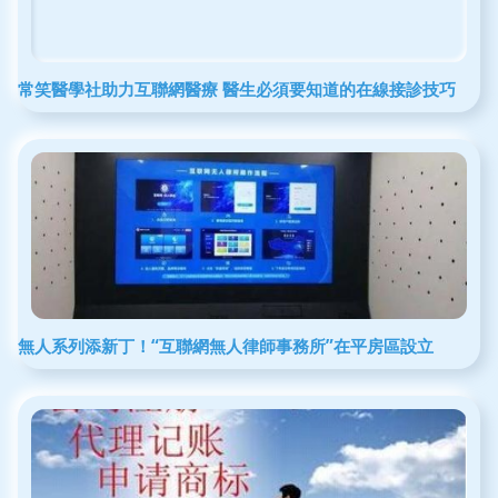
常笑醫學社助力互聯網醫療 醫生必須要知道的在線接診技巧
無人系列添新丁！“互聯網無人律師事務所”在平房區設立