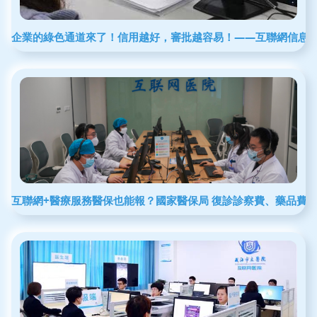
企業的綠色通道來了！信用越好，審批越容易！——互聯網信息
互聯網+醫療服務醫保也能報？國家醫保局 復診診察費、藥品費