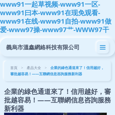
www91一起草视频-www91一区-
www91曰本-www91在现免观看-
www91在线-www91自拍-www91做
爱-www97操-www97艹-WWW97干
義烏市溫鑫網絡科技有限公司
首頁
>
產品大全
>
企業的綠色通道來了！信用越好，
審批越容易！——互聯網信息咨詢服務新利器
企業的綠色通道來了！信用越好，審
批越容易！——互聯網信息咨詢服務
新利器