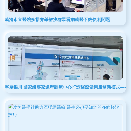
威海市立醫院多措并舉解決群眾看病就醫不夠便利問題
寧夏銀川 國家級專家遠程診療中心打造醫療健康服務新模式——