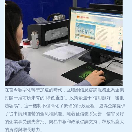
在當今數字化轉型加速的時代，互聯網信息咨詢服務正為企業
打開一扇前所未有的“綠色通道”。政策聚焦于“信用越好，審批
越容易”，這一機制不僅簡化了繁瑣的行政流程，還為企業提供
了從申請到運營的全流程賦能。隨著征信體系完善，信譽良好
的企業享受優先審批、簡易申報和政策咨詢支持，釋放出龐大
的資源與增長動力。